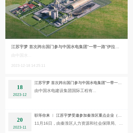
江苏宇梦 首次跨出国门参与中国水电集团“一带一路”伊拉克DCCP国际工程项目
由中国水...
2023-12-18 14:25:11
江苏宇梦 首次跨出国门参与中国水电集团“一带一路”伊拉克DCCP国际工程项目
18
由中国水电建设集团国际工程有...
2023-12
职等你来 ︱ 江苏宇梦受邀参加秦淮区重点企业（南大）校园专场招聘会
20
11月16日，由秦淮区人力资源和社会保障局、秦淮区科学技术局、秦淮区劳动就业中心等部门联合举办的“创新秦...
2023-11