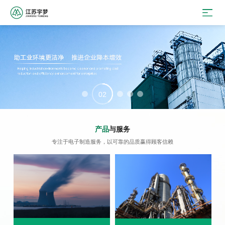
02
01
03
04
05
产品
与服务
专注于电子制造服务，以可靠的品质赢得顾客信赖