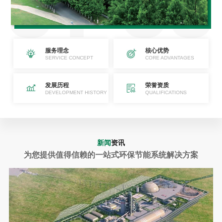
服务理念
核心优势
SERVICE CONCEPT
CORE ADVANTAGES
发展历程
荣誉资质
DEVELOPMENT HISTORY
QUALIFICATIONS
新闻
资讯
为您提供值得信赖的一站式环保节能系统解决方案