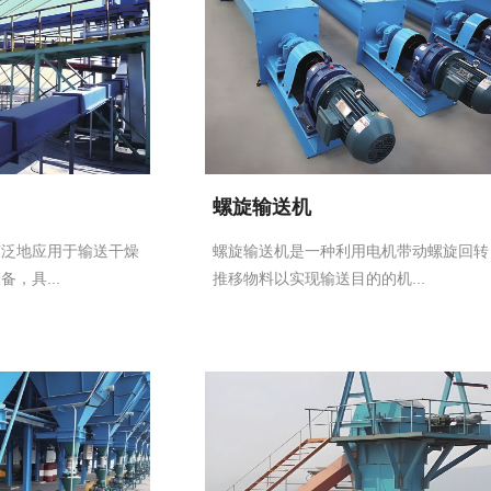
螺旋输送机
广泛地应用于输送干燥
螺旋输送机是一种利用电机带动螺旋回转
，具...
推移物料以实现输送目的的机...