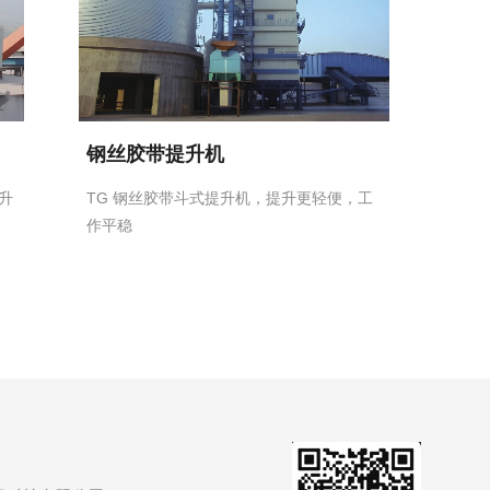
钢丝胶带提升机
升
TG 钢丝胶带斗式提升机，提升更轻便，工
作平稳