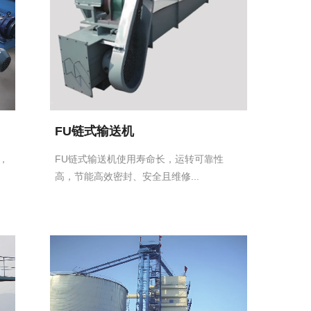
FU链式输送机
，
FU链式输送机使用寿命长，运转可靠性
高，节能高效密封、安全且维修...