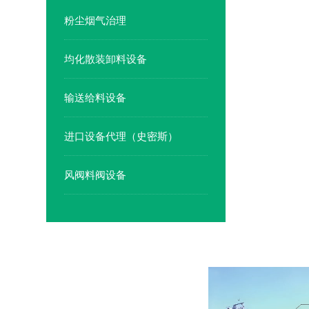
粉尘烟气治理
均化散装卸料设备
输送给料设备
进口设备代理（史密斯）
风阀料阀设备