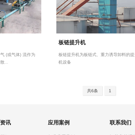
板链提升机
 (或气体) 流作为
板链提升机为板链式、重力诱导卸料的提
...
机设备
共6条
1
资讯
应用案例
联系我们