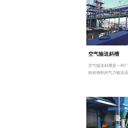
空气输送斜槽
空气输送斜槽是一种
粉状物料的气力输送设备