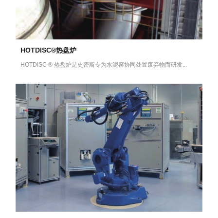
HOTDISC®热盘炉
HOTDISC ® 热盘炉是史密斯专为水泥窑协同处置废弃物而研发...