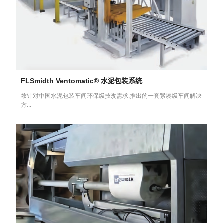
FLSmidth Ventomatic® 水泥包装系统
兹针对中国水泥包装车间环保级技改需求,推出的一套紧凑级车间解决
方...