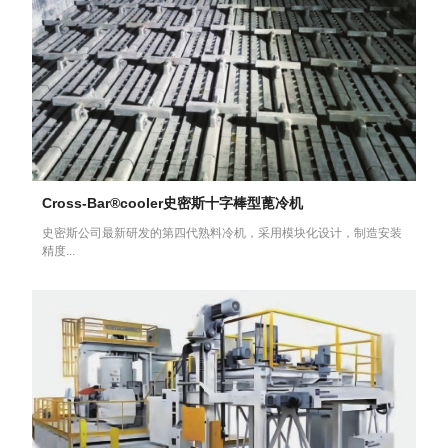
Cross-Bar®cooler史密斯十字棒型蓖冷机
史密斯公司最新研发的第四代熟料冷机，采用模块化设计，制造安装
精度...