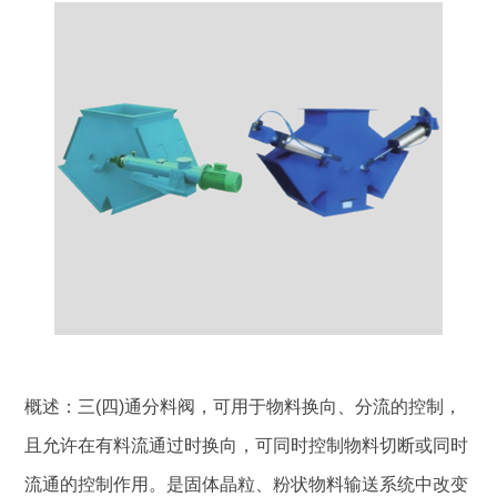
概述：三(四)通分料阀，可用于物料换向、分流的控制，
且允许在有料流通过时换向，可同时控制物料切断或同时
流通的控制作用。是固体晶粒、粉状物料输送系统中改变