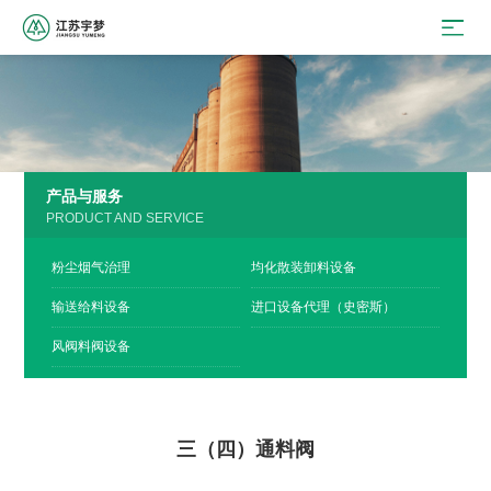
产品与服务
PRODUCT AND SERVICE
粉尘烟气治理
均化散装卸料设备
输送给料设备
进口设备代理（史密斯）
风阀料阀设备
三（四）通料阀